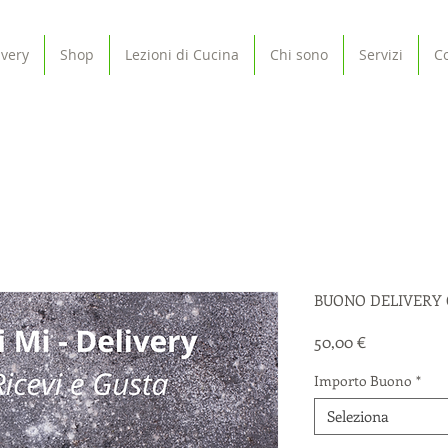
ivery
Shop
Lezioni di Cucina
Chi sono
Servizi
Co
BUONO DELIVERY 
Prezzo
50,00 €
Importo Buono
*
Seleziona