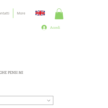
ntatti
More
Accedi
GHE PENSI MI