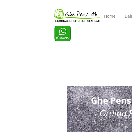
Home
Del