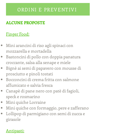
ORDINI E PREVENTIVI
ALCUNE PROPOSTE
Finger Food:
Mini arancini di riso agli spinaci con
mozzarella e mortadella
Bastoncini di pollo con doppia panatura
croccante, salsa alla senape e miele
Bignè ai semi di papavero con mousse di
prosciutto e pinoli tostati
Bocconcini di crema fritta con salmone
affumicato e salvia fresca
Canapè di pane nero con patè di fagioli,
speck e rosmarino
Mini quiche Lorraine
Mini quiche con formaggio, pere e zafferano
Lollipop di parmigiano con semi di zucca e
girasole
Antipasti: