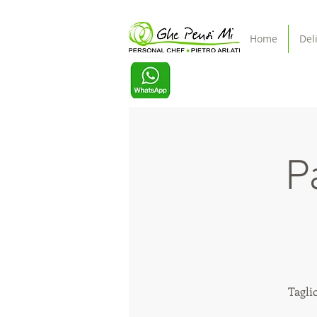
Home
Del
P
Taglio