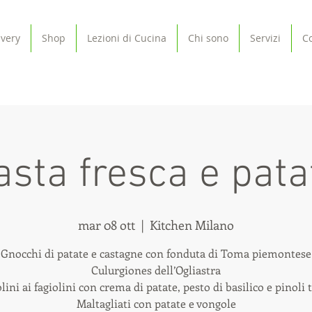
ivery
Shop
Lezioni di Cucina
Chi sono
Servizi
Co
asta fresca e pata
mar 08 ott
  |  
Kitchen Milano
Gnocchi di patate e castagne con fonduta di Toma piemontese
Culurgiones dell’Ogliastra
lini ai fagiolini con crema di patate, pesto di basilico e pinoli 
Maltagliati con patate e vongole