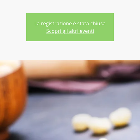
La registrazione è stata chiusa
Scopri gli altri eventi