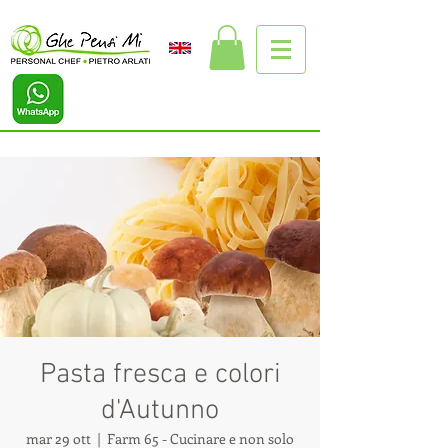
Pasta fresca e colori
d'Autunno
mar 29 ott
  |  
Farm 65 - Cucinare e non solo