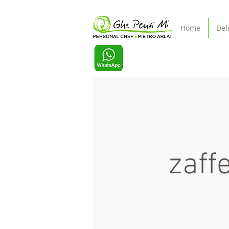
Home
Del
zaffe