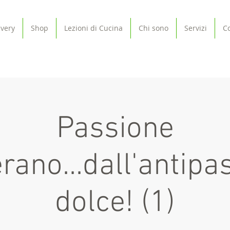
ivery
Shop
Lezioni di Cucina
Chi sono
Servizi
Co
Passione
rano...dall'antipa
dolce! (1)