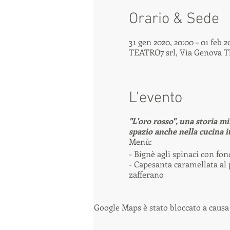
Orario & Sede
31 gen 2020, 20:00 – 01 feb 2
TEATRO7 srl, Via Genova Tha
L'evento
"L'oro rosso", una storia mi
spazio anche nella cucina i
Menù:
- Bignè agli spinaci con fo
- Capesanta caramellata al 
zafferano
Google Maps è stato bloccato a causa 