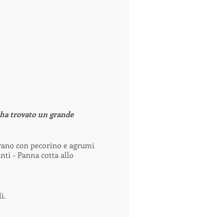
i ha trovato un grande
ferano con pecorino e agrumi
nti - Panna cotta allo
i.