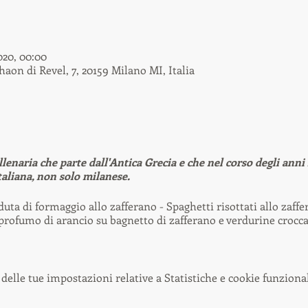
020, 00:00
on di Revel, 7, 20159 Milano MI, Italia
llenaria che parte dall'Antica Grecia e che nel corso degli ann
taliana, non solo milanese.
nduta di formaggio allo zafferano - Spaghetti risottati allo zaf
profumo di arancio su bagnetto di zafferano e verdurine crocca
delle tue impostazioni relative a Statistiche e cookie funzional