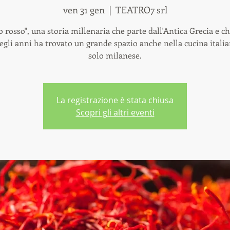
ven 31 gen
  |  
TEATRO7 srl
o rosso", una storia millenaria che parte dall'Antica Grecia e c
egli anni ha trovato un grande spazio anche nella cucina itali
La registrazione è stata chiusa
Scopri gli altri eventi