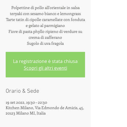
Polpettine di pollo all'orientale in salsa
teryaki con sesamo bianco e lemongrass
Tarte tatin di cipolle caramellate con fonduta
e gelato al parmigiano
Fiore di pasta phyllo ripieno di verdure su
crema di zafferano
Sugolo di uva fragola
La registrazione è stata chiusa
Scopri gli altri eventi
Orario & Sede
19 set 2022, 19:30 – 22:30
Kitchen Milano, Via Edmondo de Amicis, 45,
20123 Milano MI, Italia